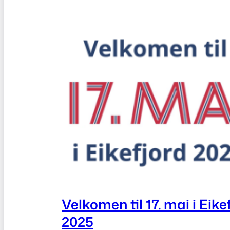
Velkomen til 17. mai i Eike
2025