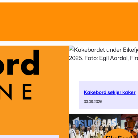
Kakebord søkjer kaker
03.08.2026