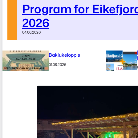
Program for Eikefjo
2026
04.06.2026
Baklukeloppis
01.08.2026