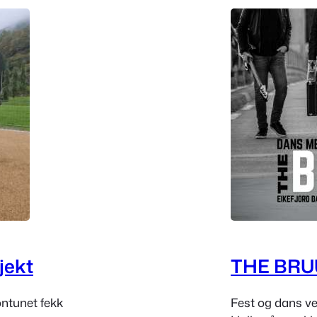
jekt
THE BRU
ntunet fekk
Fest og dans ve