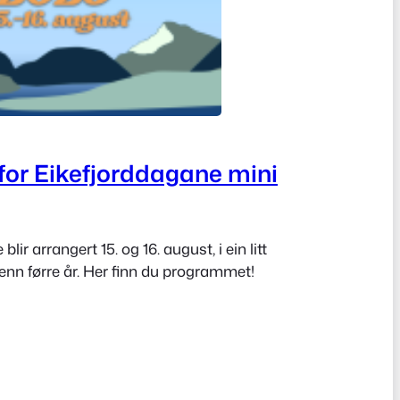
or Eikefjorddagane mini
lir arrangert 15. og 16. august, i ein litt
enn førre år. Her finn du programmet!