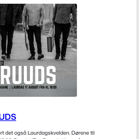
UDS
rt det også Laurdagskvelden. Dørene til