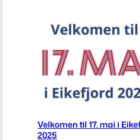
Velkomen til 17. mai i Eike
2025