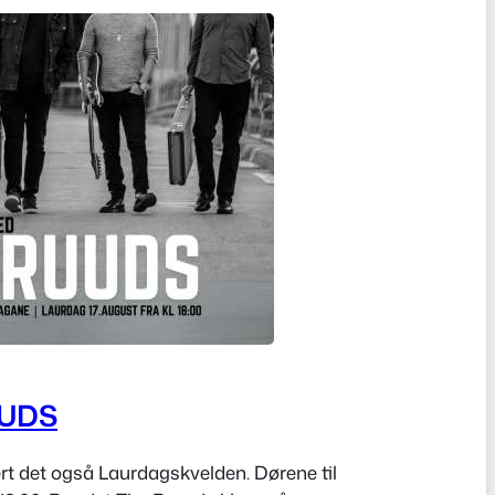
UDS
rt det også Laurdagskvelden. Dørene til