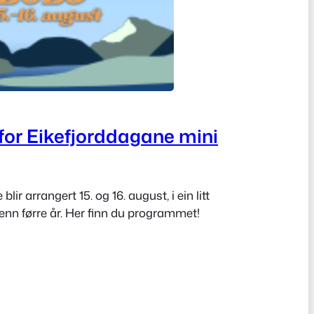
or Eikefjorddagane mini
lir arrangert 15. og 16. august, i ein litt
enn førre år. Her finn du programmet!