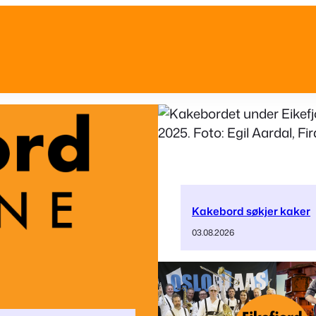
Kakebord søkjer kaker
03.08.2026