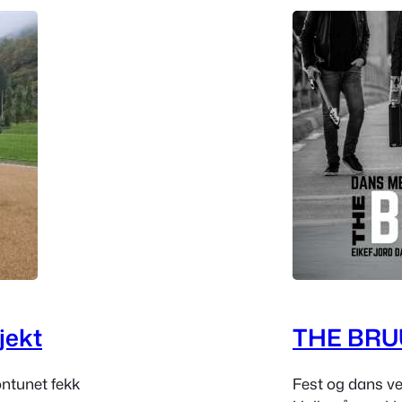
jekt
THE BRU
ntunet fekk
Fest og dans ve