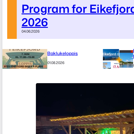
Program for Eikefjo
2026
04.06.2026
Baklukeloppis
01.08.2026