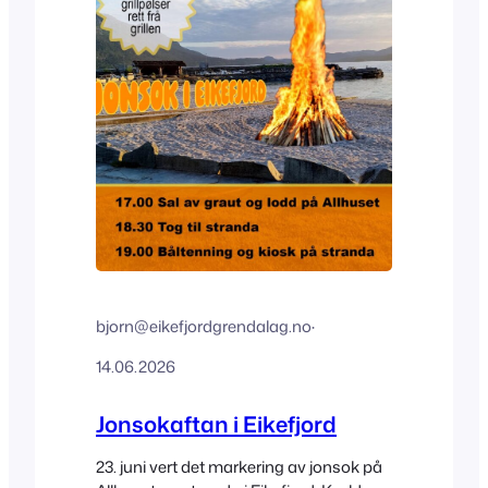
bjorn@eikefjordgrendalag.no
·
14.06.2026
Jonsokaftan i Eikefjord
23. juni vert det markering av jonsok på