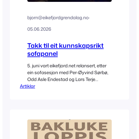
bjorn@eikefjordgrendalag.no
·
05.06.2026
Takk til eit kunnskapsrikt
sofapanel
5. juni vart eikefjord.net relansert, etter
ein sofasesjon med Per-Øyvind Sørbø,
Odd Asle Endestad og Lars Terje
Artiklar
Standal.