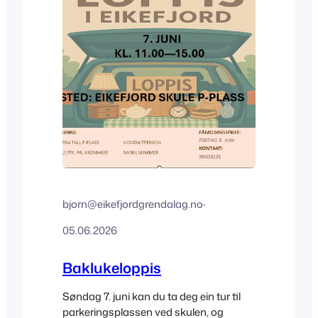
bjorn@eikefjordgrendalag.no
·
05.06.2026
Baklukeloppis
Søndag 7. juni kan du ta deg ein tur til
parkeringsplassen ved skulen, og