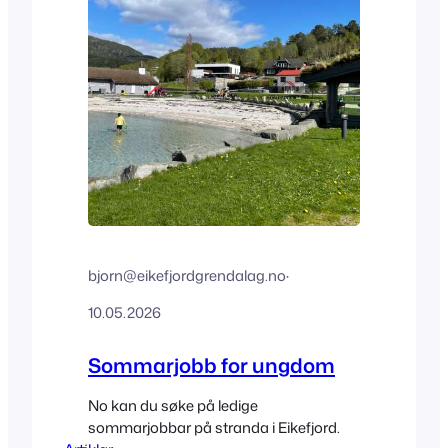
bjorn@eikefjordgrendalag.no
·
10.05.2026
Sommarjobb for ungdom
No kan du søke på ledige
sommarjobbar på stranda i Eikefjord.