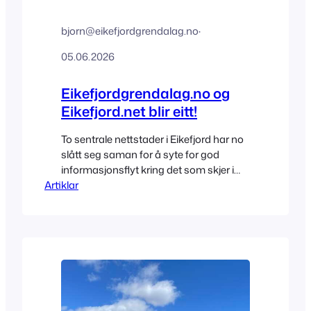
bjorn@eikefjordgrendalag.no
·
05.06.2026
Eikefjordgrendalag.no og
Eikefjord.net blir eitt!
To sentrale nettstader i Eikefjord har no
slått seg saman for å syte for god
informasjonsflyt kring det som skjer i
Artiklar
bygda vår.