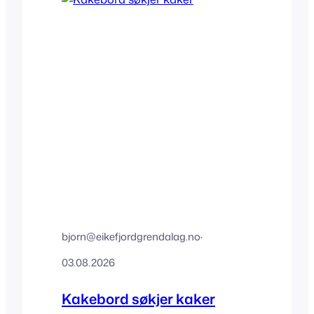
bjorn@eikefjordgrendalag.no
·
03.08.2026
Kakebord søkjer kaker