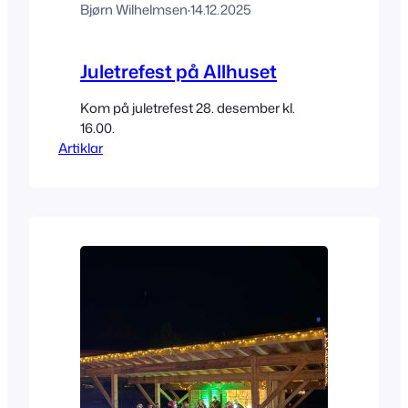
Bjørn Wilhelmsen
·
14.12.2025
Juletrefest på Allhuset
Kom på juletrefest 28. desember kl.
16.00.
Artiklar