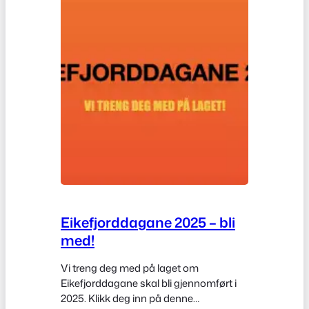
Eikefjorddagane 2025 – bli
med!
Vi treng deg med på laget om
Eikefjorddagane skal bli gjennomført i
2025. Klikk deg inn på denne