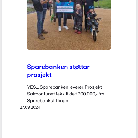
Sparebanken støttar
prosjekt
YES….Sparebanken leverer. Prosjekt
Salmontunet fekk tildelt 200.000,- frå
Sparebankstiftinga!
27.09.2024