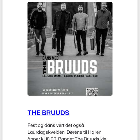
THE BRUUDS
Fest og dans vert det også
Laurdagskvelden. Dørene til Hallen
åpner kl 18:00. Bandet The Bruuds kjem