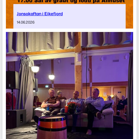
Jonsokaftan i Eikefjord
14.06.2026