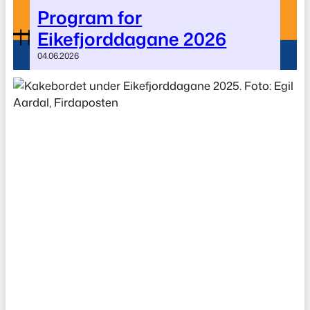
Program for
Eikefjorddagane 2026
04.06.2026