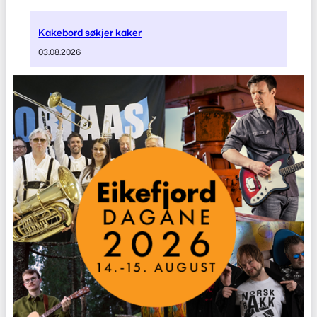
Kakebord søkjer kaker
03.08.2026