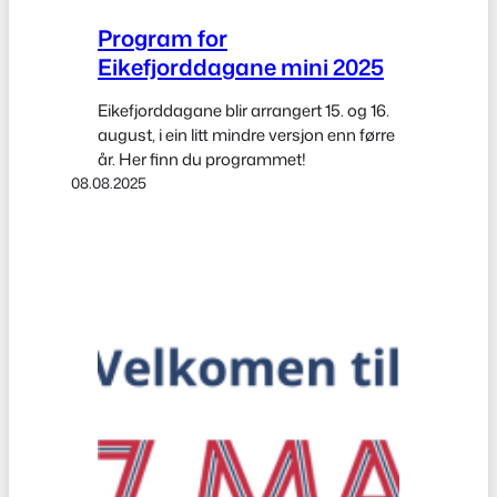
Program for
Eikefjorddagane mini 2025
Eikefjorddagane blir arrangert 15. og 16.
august, i ein litt mindre versjon enn førre
år. Her finn du programmet!
08.08.2025