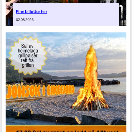
Finn billettar her
02.08.2026