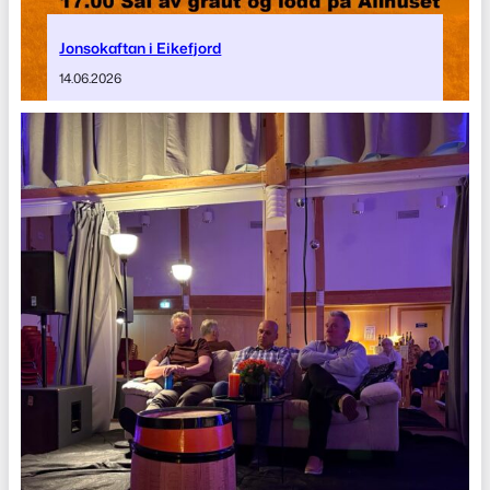
Jonsokaftan i Eikefjord
14.06.2026