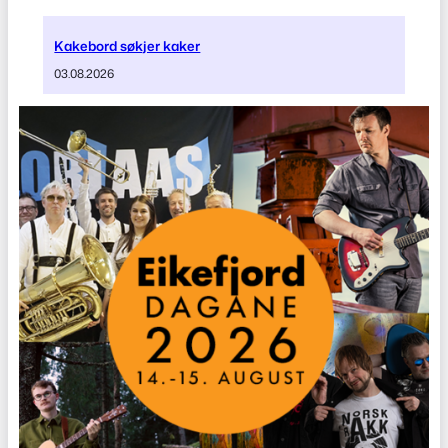
Kakebord søkjer kaker
03.08.2026