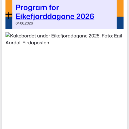
Program for
Eikefjorddagane 2026
04.06.2026