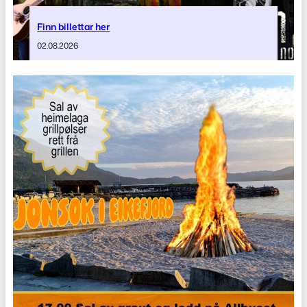
Finn billettar her
02.08.2026