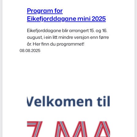
Program for
Eikefjorddagane mini 2025
Eikefjorddagane blir arrangert 15. og 16.
august, i ein litt mindre versjon enn førre
år. Her finn du programmet!
08.08.2025