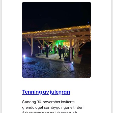
Tenning av julegran
Søndag 30. november inviterte
grendalaget sambygdingane til den
årlege tenninga av julegrana, på