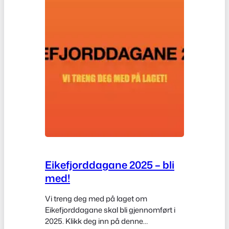
Eikefjorddagane 2025 – bli
med!
Vi treng deg med på laget om
Eikefjorddagane skal bli gjennomført i
2025. Klikk deg inn på denne