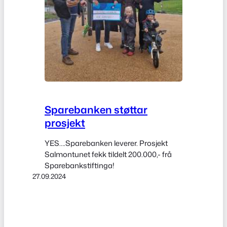
Sparebanken støttar
prosjekt
YES….Sparebanken leverer. Prosjekt
Salmontunet fekk tildelt 200.000,- frå
Sparebankstiftinga!
27.09.2024