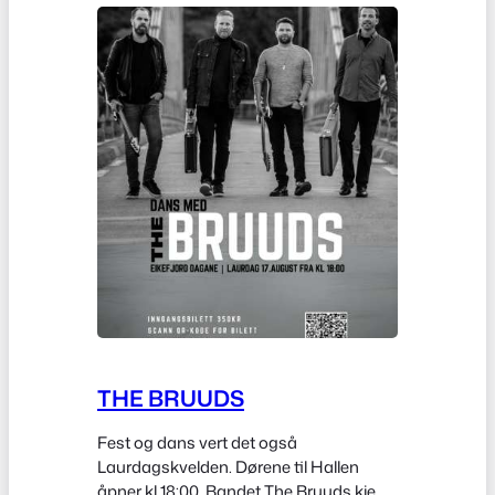
THE BRUUDS
Fest og dans vert det også
Laurdagskvelden. Dørene til Hallen
åpner kl 18:00. Bandet The Bruuds kjem